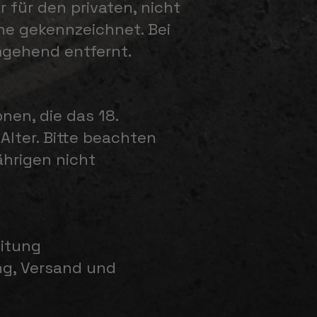
 für den privaten, nicht
che gekennzeichnet. Bei
gehend entfernt.
nen, die das 18.
Alter. Bitte beachten
ährigen nicht
eitung
ng, Versand und