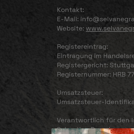
Kontakt:
E-Mail: info@selvanegra
Website:
www.selvanegra
Registereintrag:
Eintragung im Handelsre
Registergericht: Stuttga
Registernummer: HRB 7
Umsatzsteuer:
Umsatzsteuer-Identifi
Verantwortlich für den I
Sebastian Dresel