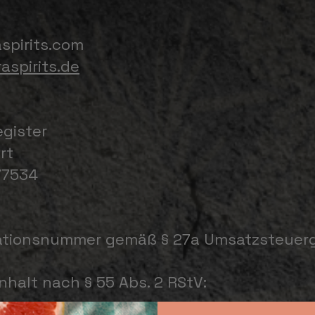
spirits.com
spirits.de
gister
rt
77534
kationsnummer gemäß § 27a Umsatzsteuer
nhalt nach § 55 Abs. 2 RStV: