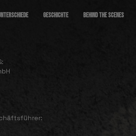
UNTERSCHIEDE
GESCHICHTE
BEHIND THE SCENES
:
mbH
chäftsführer: