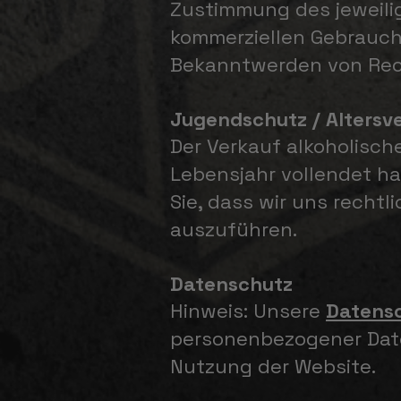
Zustimmung des jeweilig
kommerziellen Gebrauch 
Bekanntwerden von Rec
Jugendschutz / Altersve
Der Verkauf alkoholische
Lebensjahr vollendet hab
Sie, dass wir uns recht
auszuführen.
Datenschutz
Hinweis: Unsere
Datens
personenbezogener Date
Nutzung der Website.