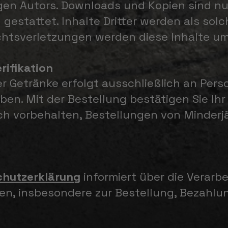
en Autors. Downloads und Kopien sind nur
gestattet. Inhalte Dritter werden als sol
htsverletzungen werden diese Inhalte um
rifikation
r Getränke erfolgt ausschließlich an Perso
en. Mit der Bestellung bestätigen Sie Ihr 
lich vorbehalten, Bestellungen von Minderj
chutzerklärung
informiert über die Verarb
n, insbesondere zur Bestellung, Bezahlu