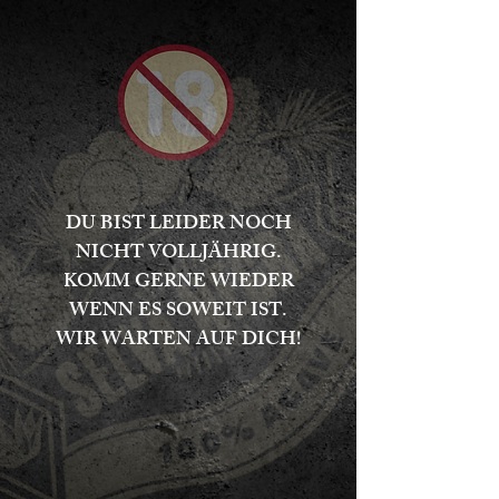
DU BIST LEIDER NOCH
NICHT VOLLJÄHRIG.
KOMM GERNE WIEDER
WENN ES SOWEIT IST.
WIR WARTEN AUF DICH!