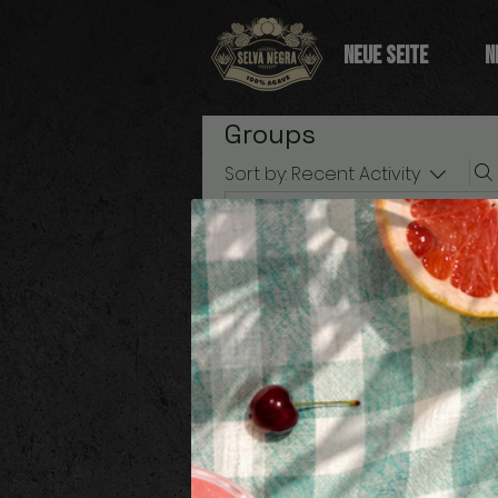
Neue Seite
N
Groups
Sort by:
Recent Activity
All
My Groups