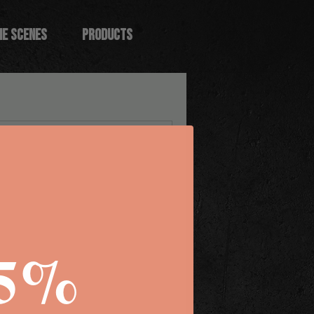
HE SCENES
PRODUCTS
5%